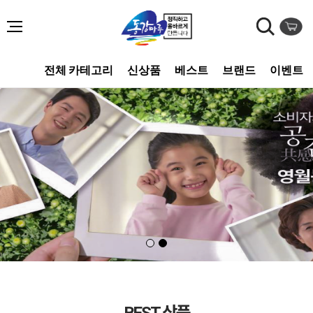
전체 카테고리
신상품
베스트
브랜드
이벤트
BEST 상품