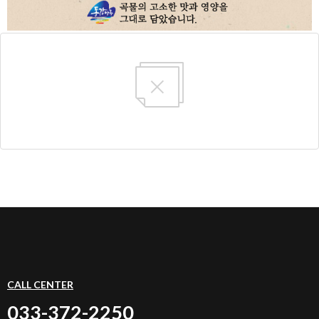
CALL CENTER
033-372-2250