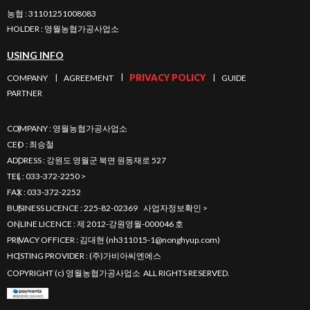
농협 : 31101251008083
HOLDER
: 영월농협가공사업소
USING INFO
PRIVACY POLICY
COMPANY
AGREEMENT
GUIDE
PARTNER
COMPANY
:
영월농협가공사업소
CEO
:
최승철
ADDRESS
:
강원도 영월군 북면 원동재로 527
TEL
:
033-372-2250
FAX
:
033-372-2252
BUSINESS LICENCE
:
225-82-02369
사업자정보확인
ONLINE LICENCE
:
제 2012-강원영월-000046 호
PRIVACY OFFICER
:
김대현 (
nh311015-1@nonghyup.com
)
HOSTING PROVIDER
:
(주)가비아씨엔에스
COPYRIGHT (c)
영월농협가공사업소
ALL RIGHTS RESERVED.