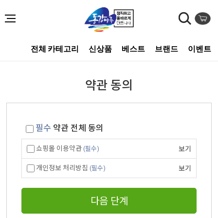
전체 카테고리
신상품
베스트
브랜드
이벤트
약관 동의
필수
약관 전체 동의
쇼핑몰 이용약관
(필수)
보기
개인정보 처리방침
(필수)
보기
다음 단계